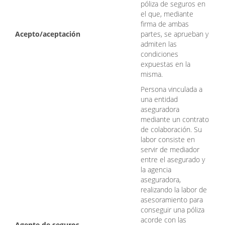
póliza de seguros en
el que, mediante
firma de ambas
Acepto/aceptación
partes, se aprueban y
admiten las
condiciones
expuestas en la
misma.
Persona vinculada a
una entidad
aseguradora
mediante un contrato
de colaboración. Su
labor consiste en
servir de mediador
entre el asegurado y
la agencia
aseguradora,
realizando la labor de
asesoramiento para
conseguir una póliza
acorde con las
Agente de seguros