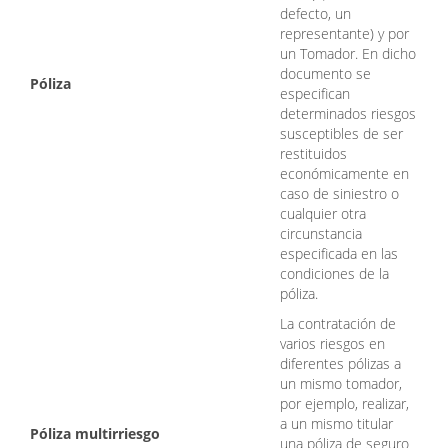
defecto, un
representante) y por
un Tomador. En dicho
documento se
Póliza
especifican
determinados riesgos
susceptibles de ser
restituidos
económicamente en
caso de siniestro o
cualquier otra
circunstancia
especificada en las
condiciones de la
póliza.
La contratación de
varios riesgos en
diferentes pólizas a
un mismo tomador,
por ejemplo, realizar,
a un mismo titular
Póliza multirriesgo
una póliza de seguro