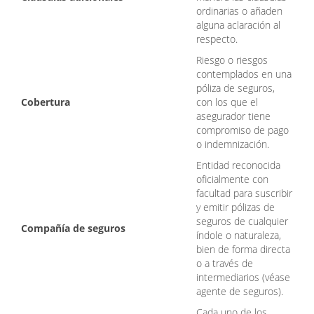
ordinarias o añaden
alguna aclaración al
respecto.
Riesgo o riesgos
contemplados en una
póliza de seguros,
Cobertura
con los que el
asegurador tiene
compromiso de pago
o indemnización.
Entidad reconocida
oficialmente con
facultad para suscribir
y emitir pólizas de
seguros de cualquier
Compañía de seguros
índole o naturaleza,
bien de forma directa
o a través de
intermediarios (véase
agente de seguros).
Cada uno de los