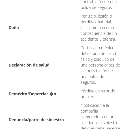
contratación de una
póliza de seguros
Perjuicio, lesión o
pérdida (material,
Daño
física, moral) como
consecuencia de un
accidente u ofensa.
Certificado médico
del estado de salud
físico y psíquico de
Declaración de salud
una persona antes de
la contratación de
una póliza de
seguros.
Pérdida de valor de
Demérito/Depreciaci
�
n
un bien.
Notificación a la
compañía
aseguradora de un
Denuncia/parte de siniestro
accidente o siniestro
del que debe hacerse