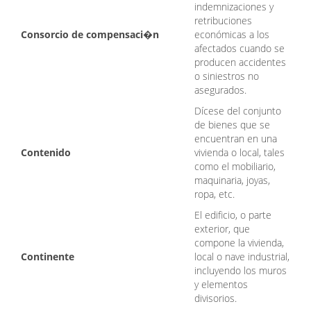
indemnizaciones y
retribuciones
Consorcio de compensaci
�
n
económicas a los
afectados cuando se
producen accidentes
o siniestros no
asegurados.
Dícese del conjunto
de bienes que se
encuentran en una
Contenido
vivienda o local, tales
como el mobiliario,
maquinaria, joyas,
ropa, etc.
El edificio, o parte
exterior, que
compone la vivienda,
Continente
local o nave industrial,
incluyendo los muros
y elementos
divisorios.