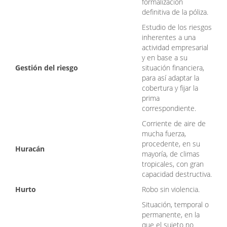
formalización
definitiva de la póliza.
Estudio de los riesgos
inherentes a una
actividad empresarial
y en base a su
Gestión del riesgo
situación financiera,
para así adaptar la
cobertura y fijar la
prima
correspondiente.
Corriente de aire de
mucha fuerza,
procedente, en su
Huracán
mayoría, de climas
tropicales, con gran
capacidad destructiva.
Hurto
Robo sin violencia.
Situación, temporal o
permanente, en la
que el sujeto no