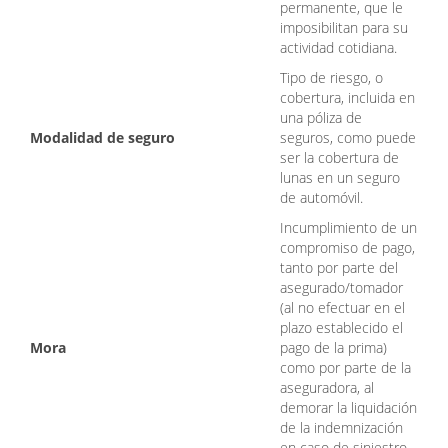
permanente, que le
imposibilitan para su
actividad cotidiana.
Tipo de riesgo, o
cobertura, incluida en
una póliza de
Modalidad de seguro
seguros, como puede
ser la cobertura de
lunas en un seguro
de automóvil.
Incumplimiento de un
compromiso de pago,
tanto por parte del
asegurado/tomador
(al no efectuar en el
plazo establecido el
Mora
pago de la prima)
como por parte de la
aseguradora, al
demorar la liquidación
de la indemnización
en caso de siniestro