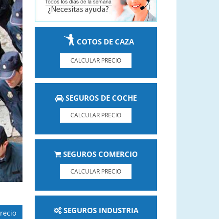
COTOS DE CAZA
CALCULAR PRECIO
SEGUROS DE COCHE
CALCULAR PRECIO
SEGUROS COMERCIO
CALCULAR PRECIO
SEGUROS INDUSTRIA
recio