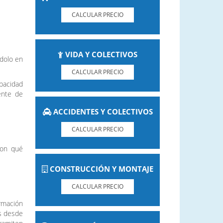
CALCULAR PRECIO
VIDA Y COLECTIVOS
ndolo en
CALCULAR PRECIO
apacidad
dente de
ACCIDENTES Y COLECTIVOS
CALCULAR PRECIO
Con qué
CONSTRUCCIÓN Y MONTAJE
CALCULAR PRECIO
ormación
as desde