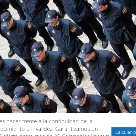
s hacer frente a la continuidad de la
lecimiento ó invalidez, Garantizamos un
Calcular p