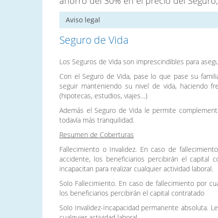
ahorro del 30% en el precio del Seguro,
Aviso legal
Seguro de Vida
Los Seguros de Vida son imprescindibles para asegu
Con el Seguro de Vida, pase lo que pase su famil
seguir manteniendo su nivel de vida, haciendo 
(hipotecas, estudios, viajes…)
Además el Seguro de Vida le permite complementar 
todavía más tranquilidad.
Resumen de Coberturas
Fallecimiento o Invalidez. En caso de fallecimi
accidente, los beneficiarios percibirán el capita
incapacitan para realizar cualquier actividad laboral.
Solo Fallecimiento. En caso de fallecimiento por 
los beneficiarios percibirán el capital contratado
Solo Invalidez-Incapacidad permanente absoluta. Le 
cualquier actividad laboral.