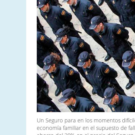
Un Seguro para en los momentos difícile
economía familiar en el supuesto de fal