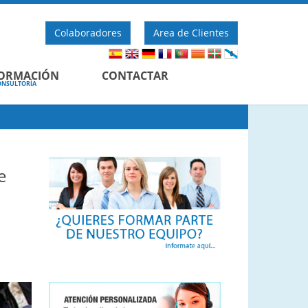
Colaboradores
Area de Clientes
FORMACIÓN
CONTACTAR
SULTORÍA
e