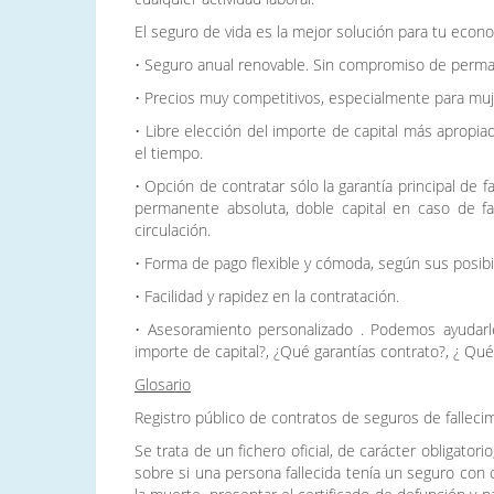
El seguro de vida es la mejor solución para tu economí
• Seguro anual renovable. Sin compromiso de perma
• Precios muy competitivos, especialmente para muj
• Libre elección del importe de capital más apropi
el tiempo.
• Opción de contratar sólo la garantía principal de 
permanente absoluta, doble capital en caso de fal
circulación.
• Forma de pago flexible y cómoda, según sus posibi
• Facilidad y rapidez en la contratación.
• Asesoramiento personalizado . Podemos ayudarle
importe de capital?, ¿Qué garantías contrato?, ¿ Q
Glosario
Registro público de contratos de seguros de falleci
Se trata de un fichero oficial, de carácter obligatori
sobre si una persona fallecida tenía un seguro con 