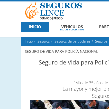
INICIO
VEHICULOS
PART
FLOTAS Y COLECTIVOS
Inicio
Seguros
Seguros de particulares
Seguros 
SEGURO DE VIDA PARA POLICÍA NACIONAL
Seguro de Vida para Polic
"Más de 35 años de 
La mayor y mejor of
Seguros