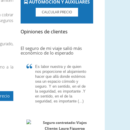
tramiten
AUTOMOCIÓN Y AUXILIARES
CALCULAR PRECIO
n cobrar
 seguros
Opiniones de clientes
egurado,
El seguro de mi viaje salió más
económico de lo esperado
no a la
Es labor nuestra y de quien
nos proporcione el alojamiento
hacer que allá donde estémos
sea un espacio cómodo y
seguro. Y en sentido, en el de
la seguridad, es importante .Y
recio
en sentido, en el de la
seguridad, es importante (...)
Seguro contratado:
Viajes
Cliente:
Laura Figueroa