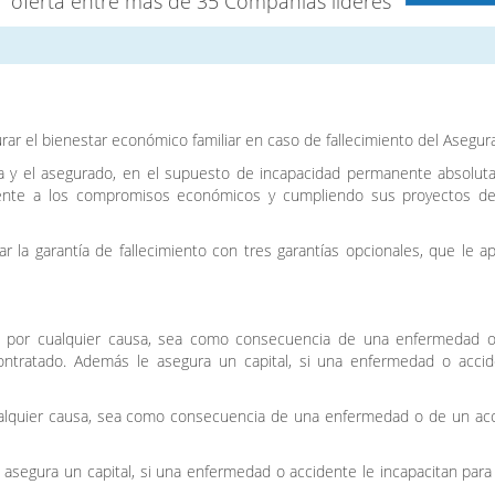
” oferta entre más de 35 Compañías líderes”
rar el bienestar económico familiar en caso de fallecimiento del Asegur
ia y el asegurado, en el supuesto de incapacidad permanente absoluta
frente a los compromisos económicos y cumpliendo sus proyectos de
la garantía de fallecimiento con tres garantías opcionales, que le a
ento por cualquier causa, sea como consecuencia de una enfermedad 
l contratado. Además le asegura un capital, si una enfermedad o acci
cualquier causa, sea como consecuencia de una enfermedad o de un acc
asegura un capital, si una enfermedad o accidente le incapacitan para 