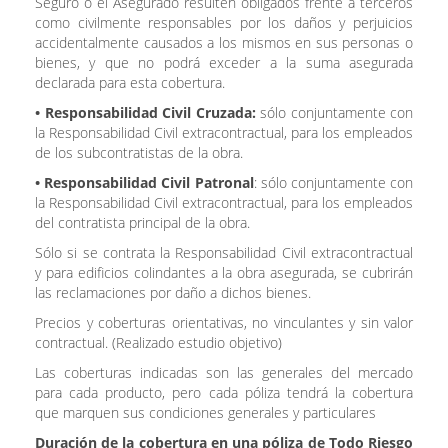
Seguro o el Asegurado resulten obligados frente a terceros
como civilmente responsables por los daños y perjuicios
accidentalmente causados a los mismos en sus personas o
bienes, y que no podrá exceder a la suma asegurada
declarada para esta cobertura.
•
Responsabilidad Civil Cruzada:
sólo conjuntamente con
la Responsabilidad Civil extracontractual, para los empleados
de los subcontratistas de la obra.
•
Responsabilidad Civil Patronal
: sólo conjuntamente con
la Responsabilidad Civil extracontractual, para los empleados
del contratista principal de la obra.
Sólo si se contrata la Responsabilidad Civil extracontractual
y para edificios colindantes a la obra asegurada, se cubrirán
las reclamaciones por daño a dichos bienes.
Precios y coberturas orientativas, no vinculantes y sin valor
contractual. (Realizado estudio objetivo)
Las coberturas indicadas son las generales del mercado
para cada producto, pero cada póliza tendrá la cobertura
que marquen sus condiciones generales y particulares
Duración de la cobertura en una póliza de Todo Riesgo