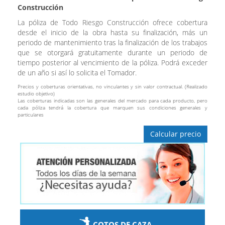
Construcción
La póliza de Todo Riesgo Construcción ofrece cobertura
desde el inicio de la obra hasta su finalización, más un
periodo de mantenimiento tras la finalización de los trabajos
que se otorgará gratuitamente durante un periodo de
tiempo posterior al vencimiento de la póliza. Podrá exceder
de un año si así lo solicita el Tomador.
Precios y coberturas orientativas, no vinculantes y sin valor contractual. (Realizado
estudio objetivo)
Las coberturas indicadas son las generales del mercado para cada producto, pero
cada póliza tendrá la cobertura que marquen sus condiciones generales y
particulares
Calcular precio
COTOS DE CAZA