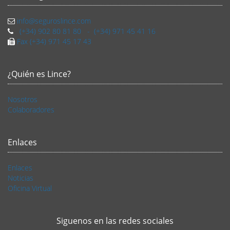
info@seguroslince.com
(+34) 902 80 81 80 - (+34) 971 45 41 16
Fax (+34) 971 45 17 43
¿Quién es Lince?
Nosotros
Colaboradores
Enlaces
Enlaces
Noticias
Oficina Virtual
Siguenos en las redes sociales