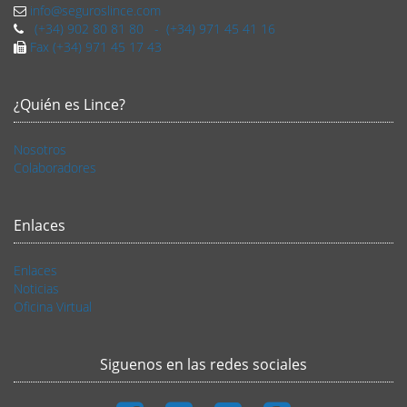
info@seguroslince.com
(+34) 902 80 81 80 - (+34) 971 45 41 16
Fax (+34) 971 45 17 43
¿Quién es Lince?
Nosotros
Colaboradores
Enlaces
Enlaces
Noticias
Oficina Virtual
Siguenos en las redes sociales