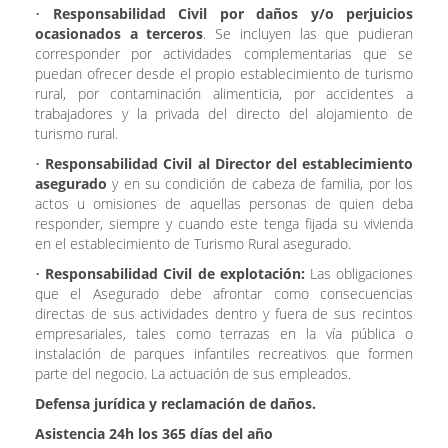
•
Responsabilidad Civil por daños y/o perjuicios
ocasionados a terceros
.
Se incluyen las que pudieran
corresponder por actividades complementarias que se
puedan ofrecer desde el propio establecimiento de turismo
rural, por contaminación alimenticia, por accidentes a
trabajadores y la privada del directo del alojamiento de
turismo rural.
•
Responsabilidad Civil al Director del establecimiento
asegurado
y en su condición de cabeza de familia, por los
actos u omisiones de aquellas personas de quien deba
responder, siempre y cuando este tenga fijada su vivienda
en el establecimiento de Turismo Rural asegurado.
•
Responsabilidad Civil de explotación:
Las obligaciones
que el Asegurado debe afrontar como consecuencias
directas de sus actividades dentro y fuera de sus recintos
empresariales, tales como terrazas en la vía pública o
instalación de parques infantiles recreativos que formen
parte del negocio. La actuación de sus empleados.
Defensa jurídica y reclamación de daños.
Asistencia 24h los 365 días del año