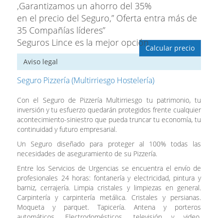
,Garantizamos un ahorro del 35%
en el precio del Seguro,” Oferta entra más de
35 Compañías líderes”
Seguros Lince es la mejor opción
Calcular precio
Aviso legal
Seguro Pizzería (Multirriesgo Hostelería)
Con el Seguro de Pizzería Multirriesgo tu patrimonio, tu
inversión y tu esfuerzo quedarán protegidos frente cualquier
acontecimiento-siniestro que pueda truncar tu economía, tu
continuidad y futuro empresarial.
Un Seguro diseñado para proteger al 100% todas las
necesidades de aseguramiento de su Pizzería.
Entre los Servicios de Urgencias se encuentra el envío de
profesionales 24 horas: fontanería y electricidad, pintura y
barniz, cerrajería. Limpia cristales y limpiezas en general.
Carpintería y carpintería metálica. Cristales y persianas.
Moqueta y parquet. Tapicería. Antena y porteros
automáticos. Electrodomésticos, televisión y video.