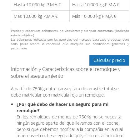
Hasta 10.000 kg P.M.A €
Hasta 10.000 kg P.M.A €
Más 10.000 kg P.M.A €
Más 10.000 kg P.M.A €
Precios y coberturas orientativas, no vinculantes y sin valor contractual. (Realizado
estudio objetivo)
Las coberturas indicadas son las generales del mercado para cada producto, pero
cada póliza tendrá la cobertura que marquen sus condiciones generales y
particulares
Calcular precio
Información y Características sobre el remolque y
sobre el aseguramiento
A partir de 750Kg entre carga y tara de arrastre total se
debe matricular con matrícula roja un remolque.
¿Por qué debo de hacer un Seguro para mi
remolque?
En los remolques de menos de 750Kg no se necesita
ningún seguro aparte del que llevamos con el coche,
pero sí que debemos notificar a la compañía en la cual
tenemos el coche asegurado que, si no está incluido el