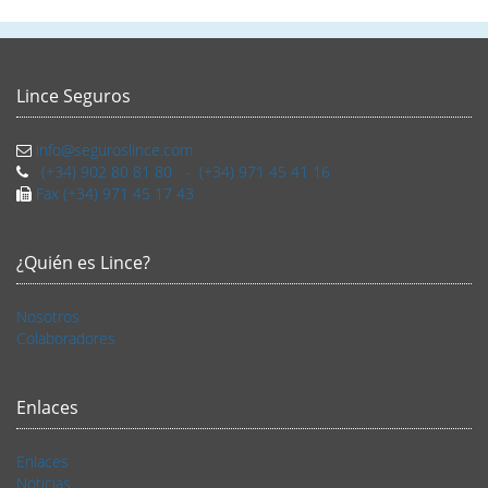
Lince Seguros
info@seguroslince.com
(+34) 902 80 81 80 - (+34) 971 45 41 16
Fax (+34) 971 45 17 43
¿Quién es Lince?
Nosotros
Colaboradores
Enlaces
Enlaces
Noticias