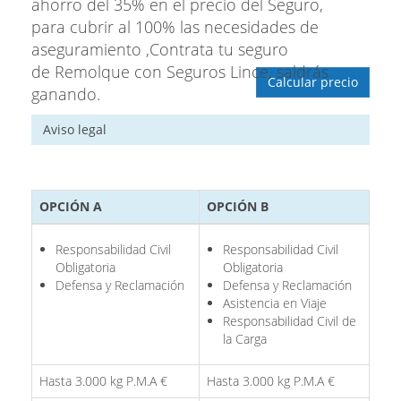
ahorro del 35% en el precio del Seguro,
para cubrir al 100% las necesidades de
aseguramiento ,Contrata tu seguro
de Remolque con Seguros Lince, saldrás
Calcular precio
ganando.
Aviso legal
OPCIÓN A
OPCIÓN B
Responsabilidad Civil
Responsabilidad Civil
Obligatoria
Obligatoria
Defensa y Reclamación
Defensa y Reclamación
Asistencia en Viaje
Responsabilidad Civil de
la Carga
Hasta 3.000 kg P.M.A €
Hasta 3.000 kg P.M.A €